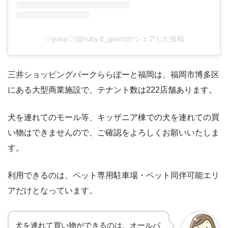
♡yuna♡(@ruby.8_gram)がシェアした投稿
三井ショッピングパークららぽーと福岡は、福岡市博多区
にある大型商業施設で、テナント数は222店舗あります。
犬を連れてのモール等、キッザニア棟での犬を連れての買
い物はできませんので、ご確認をよろしくお願いいたしま
す。
利用できるのは、ペット専用駐車場・ペット同伴可能エリ
アだけとなっています。
犬を連れて買い物ができるのは、オールパ