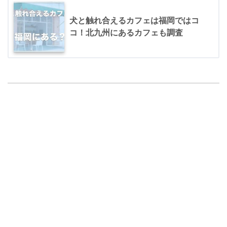
犬と触れ合えるカフェは福岡ではコ
コ！北九州にあるカフェも調査