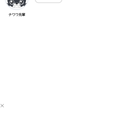
チワワ先輩