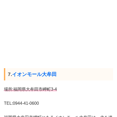
7.
イオンモール大牟田
場所:福岡県大牟田市岬町3-4
TEL:0944-41-0600