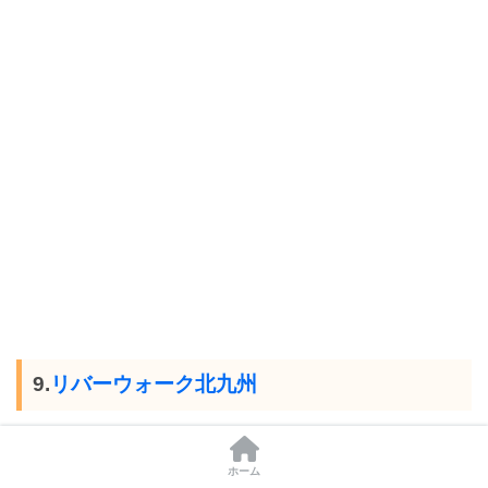
9.
リバーウォーク北九州
場所:福岡県北九州市小倉北区室町1-1
ホーム