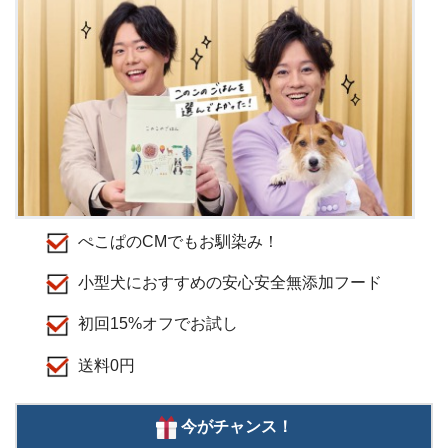
ぺこぱのCMでもお馴染み！
小型犬におすすめの安心安全無添加フード
初回15%オフでお試し
送料0円
今がチャンス！