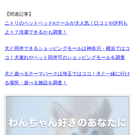
【関連記事】
ニトリのペットベッドnクールが大人気！口コミや評判も
上々？洗濯できるかも調査！
犬と同伴できるショッピングモールは神奈川・横浜ではコ
コ！犬連れやペット同伴可のショッピングモールを調査
犬と遊べるテーマパークは埼玉ではココ！犬と一緒に行け
る場所・遊べる施設を調査！