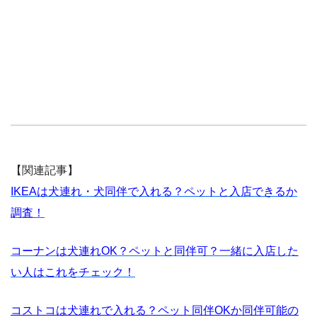
【関連記事】
IKEAは犬連れ・犬同伴で入れる？ペットと入店できるか
調査！
コーナンは犬連れOK？ペットと同伴可？一緒に入店した
い人はこれをチェック！
コストコは犬連れで入れる？ペット同伴OKか同伴可能の