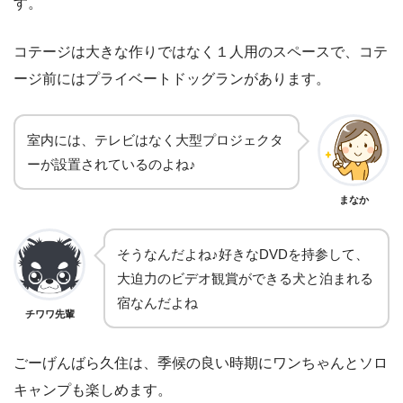
す。
コテージは大きな作りではなく１人用のスペースで、コテ
ージ前にはプライベートドッグランがあります。
室内には、テレビはなく大型プロジェクタ
ーが設置されているのよね♪
まなか
そうなんだよね♪好きなDVDを持参して、
大迫力のビデオ観賞ができる犬と泊まれる
宿なんだよね
チワワ先輩
ごーげんばら久住は、季候の良い時期にワンちゃんとソロ
キャンプも楽しめます。