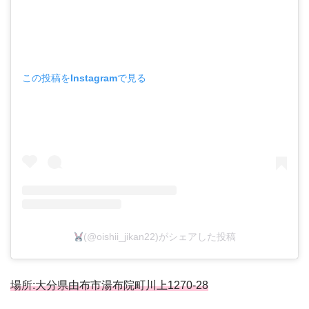
この投稿をInstagramで見る
(@oishii_jikan22)がシェアした投稿
場所:大分県由布市湯布院町川上1270-28