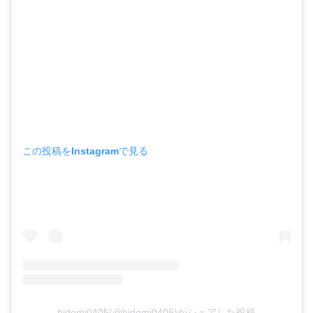
この投稿をInstagramで見る
hidemi0405(@hidemi0405)がシェアした投稿