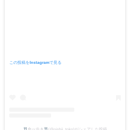
この投稿をInstagramで見る
食べ歩き
(@oishii_toko)がシェアした投稿