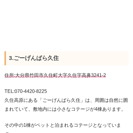
3.ごーげんばら久住
住所:大分県竹田市久住町大字久住字高鼻3241-2
TEL:070-4420-8225
久住高原にある「ごーげんばら久住」は、周囲は自然に囲
まれていて、敷地内には小さなコテージが4棟あります。
その中の1棟がペットと泊まれるコテージとなっていま