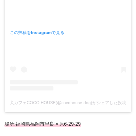
この投稿をInstagramで見る
犬カフェCOCO HOUSE(@cocohouse.dog)がシェアした投稿
場所:福岡県福岡市早良区原6-29-29