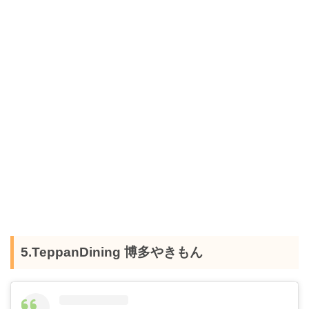
5.TeppanDining 博多やきもん