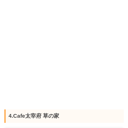
4.Cafe太宰府 草の家