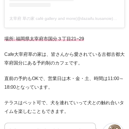
太宰府 草の家 café gallery and more(@dazaifu.kusanoie)がシェアした投稿
場所: 福岡県太宰府市国分３丁目21−29
Cafe大宰府草の家は、皆さんから愛されている古都古都大
宰府国分にある予約制のカフェです。
直前の予約もOKで、営業日は木・金・土、時間は11:00～
18:00となっています。
テラスはペット可で、犬を連れていって犬との触れ合いタ
イムを楽しむこともできます。