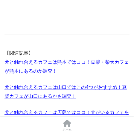
【関連記事】
犬と触れ合えるカフェは熊本ではココ！豆柴・柴犬カフェ
が熊本にあるのか調査！
犬と触れ合えるカフェは山口ではこの4つがおすすめ！豆
柴カフェが山口にあるかも調査！
犬と触れ合えるカフェは広島ではココ！犬がいるカフェを
調査！
ホーム