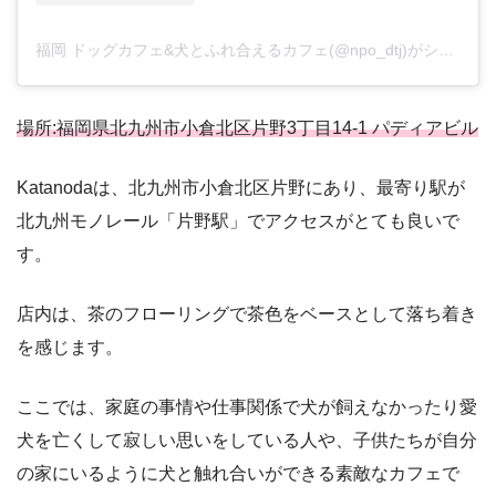
福岡 ドッグカフェ&犬とふれ合えるカフェ(@npo_dtj)がシェアした投稿
場所:福岡県北九州市小倉北区片野3丁目14-1 パディアビル
Katanodaは、北九州市小倉北区片野にあり、最寄り駅が
北九州モノレール「片野駅」でアクセスがとても良いで
す。
店内は、茶のフローリングで茶色をベースとして落ち着き
を感じます。
ここでは、家庭の事情や仕事関係で犬が飼えなかったり愛
犬を亡くして寂しい思いをしている人や、子供たちが自分
の家にいるように犬と触れ合いができる素敵なカフェで