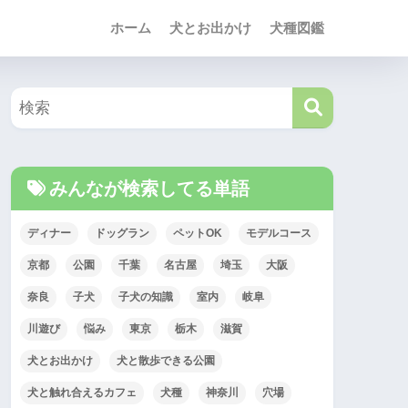
ホーム
犬とお出かけ
犬種図鑑
みんなが検索してる単語
ディナー
ドッグラン
ペットOK
モデルコース
京都
公園
千葉
名古屋
埼玉
大阪
奈良
子犬
子犬の知識
室内
岐阜
川遊び
悩み
東京
栃木
滋賀
犬とお出かけ
犬と散歩できる公園
犬と触れ合えるカフェ
犬種
神奈川
穴場