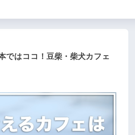
本ではココ！豆柴・柴犬カフェ