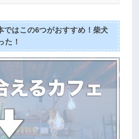
本ではこの6つがおすすめ！柴犬
った！