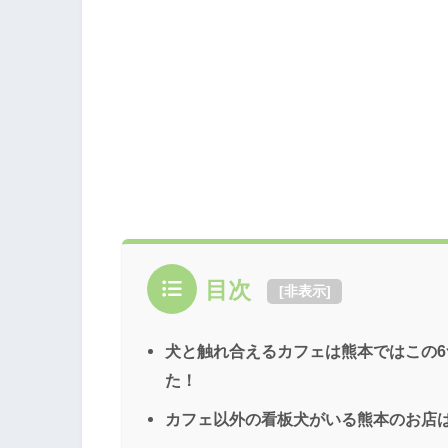
目次
[
非表示
]
犬と触れ合えるカフェは熊本ではこの
た！
カフェ以外の看板犬がいる熊本のお店