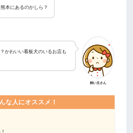
は熊本にあるのかしら？
？かわいい看板犬のいるお店も
飼い主さん
んな人にオススメ！
？
い！