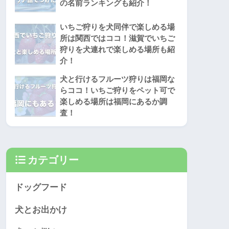
の名前ランキングも紹介！
いちご狩りを犬同伴で楽しめる場
所は関西ではココ！滋賀でいちご
狩りを犬連れで楽しめる場所も紹
介！
犬と行けるフルーツ狩りは福岡な
らココ！いちご狩りをペット可で
楽しめる場所は福岡にあるか調
査！
カテゴリー
ドッグフード
犬とお出かけ