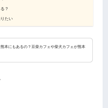
ある？
知りたい
は熊本にもあるの？豆柴カフェや柴犬カフェが熊本
。