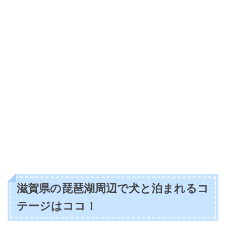
滋賀県の琵琶湖周辺で犬と泊まれるコ
テージはココ！