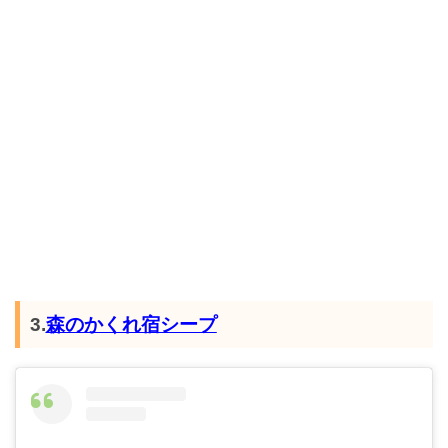
3.
森のかくれ宿シープ