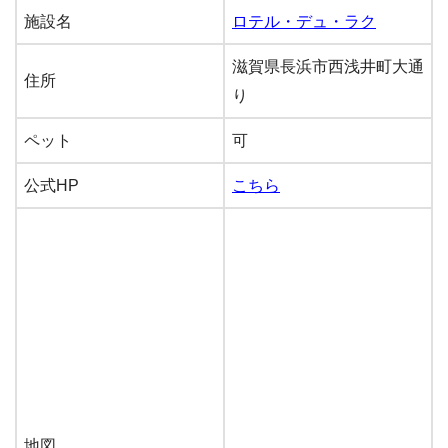
施設名
ロテル・デュ・ラク
滋賀県長浜市西浅井町大通
住所
り
ペット
可
公式HP
こちら
地図