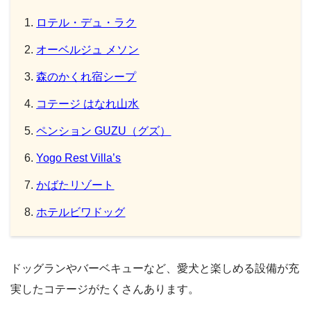
ロテル・デュ・ラク
オーベルジュ メソン
森のかくれ宿シープ
コテージ はなれ山水
ペンション GUZU（グズ）
Yogo Rest Villa’s
かばたリゾート
ホテルビワドッグ
ドッグランやバーベキューなど、愛犬と楽しめる設備が充
実したコテージがたくさんあります。