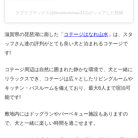
ラブラブマックス(@lovelovemax312)がシェアした投稿
滋賀県の琵琶湖に面した「
コテージはなれ山水
」は、スタ
ッフさん達の評判がとても良い犬と泊まれるコテージで
す!
コテージ周辺は自然に囲まれた静かな環境で、犬と一緒に
リラックスでき、コテージは広々としたリビングルームや
キッチン・バスルームを備えており、最大6人まで宿泊可
能です!
敷地内にはドッグランやバーベキュー施設もありますの
で、犬と一緒に楽しい時間を過ごせます。