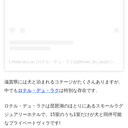
L’Hotel du Lac (ロテル・デュ・ラク)(@lhotel_du_lac)がシェアした投稿
滋賀県には犬と泊まれるコテージがたくさんありますが、
中でも
ロテル・デュ・ラク
は特別な存在です.
ロテル・デュ・ラクは琵琶湖のほとりにあるスモールラグ
ジュアリーホテルで、15室のうち1室だけが犬と同伴可能
なプライベートヴィラです!