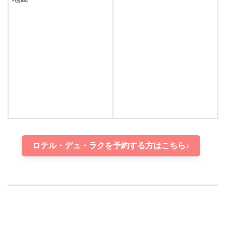
ロテル・デュ・ラクを予約する方はこちら♪