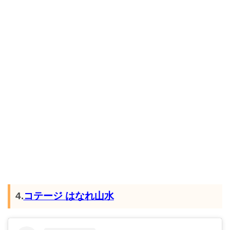
4.
コテージ はなれ山水