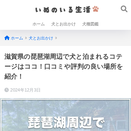
ホーム
犬とお出かけ
犬種図鑑
ホーム
犬とお出かけ
滋賀県の琵琶湖周辺で犬と泊まれるコテ
ージはココ！口コミや評判の良い場所を
紹介！
2024年12月3日