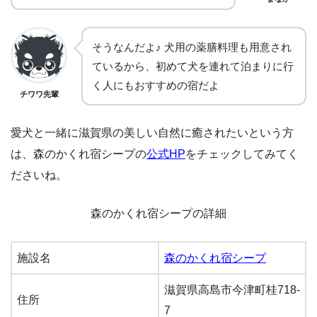
そうなんだよ♪ 犬用の薬膳料理も用意され
ているから、初めて犬を連れて泊まりに行
く人にもおすすめの宿だよ
チワワ先輩
愛犬と一緒に滋賀県の美しい自然に癒されたいという方
は、森のかくれ宿シープの
公式HP
をチェックしてみてく
ださいね。
森のかくれ宿シープの詳細
施設名
森のかくれ宿シープ
滋賀県高島市今津町桂718-
住所
7