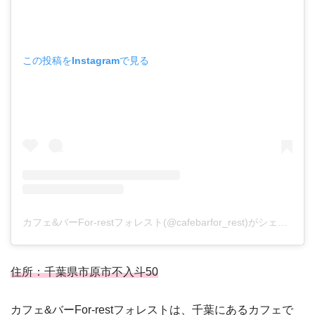
この投稿をInstagramで見る
カフェ&バーFor-restフォレスト(@cafebarfor_rest)がシェアした投稿
住所：千葉県市原市不入斗50
カフェ&バーFor-restフォレストは、千葉にあるカフェで