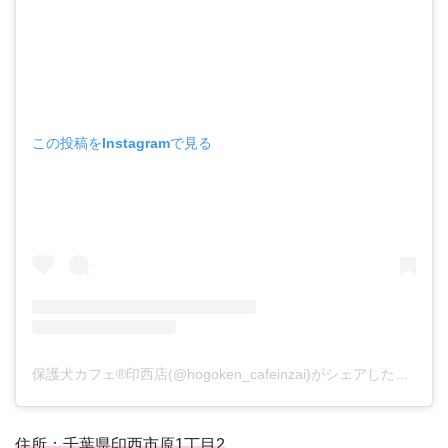
この投稿をInstagramで見る
保護犬カフェ®︎印西店(@hogoken_cafeinzai)がシェアした投稿
住所：千葉県印西市原1丁目2