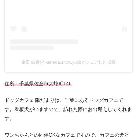
金田 由希(@kaneda.snow.yuki)がシェアした投稿
住所：千葉県佐倉市大蛇町146
ドッグカフェ 陽だまりは、千葉にあるドッグカフェで
す。看板犬がいますので、訪れた際にお出迎えしてくれま
す。
ワンちゃんとの同伴OKなカフェですので、カフェの犬と