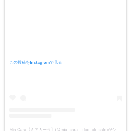
この投稿をInstagramで見る
Mia Cara【ミアカーラ】(@mia_cara__dog_ok_cafe)がシェアした投稿