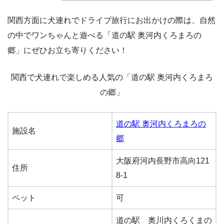
関西方面に犬連れでドライブ旅行にお出かけの際は、自然
の中でワンちゃんと遊べる「道の駅 奥河内くろまろの
郷」にぜひお立ち寄りください！
関西で犬連れで楽しめる人気の「道の駅 奥河内くろまろ
の郷」
道の駅 奥河内くろまろの
施設名
郷
大阪府河内長野市高向121
住所
8-1
ペット
可
道の駅 奥川内くろくまの