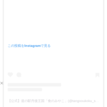
この投稿をInstagramで見る
【公式】道の駅丹後王国「食のみやこ」(@tangooukoku_shokunomiyako_)がシェアした投稿