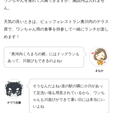
ワンちゃんを連れて入園できますが、施設内は入れませ
ん。
天気の良いときは、ビュッフェレストラン奧川内のテラス
席で、ワンちゃん用の食事を持参して一緒にランチが楽し
めます！
「奥河内くろまろの郷」にはドッグランも
あって、川遊びもできるのよね♪
まなか
そうなんだよね♪道の駅の隣に小川があっ
て足洗い場も用意されているから、ワンち
ゃんも川遊びができて暑い日には本当にい
チワワ先輩
いよね