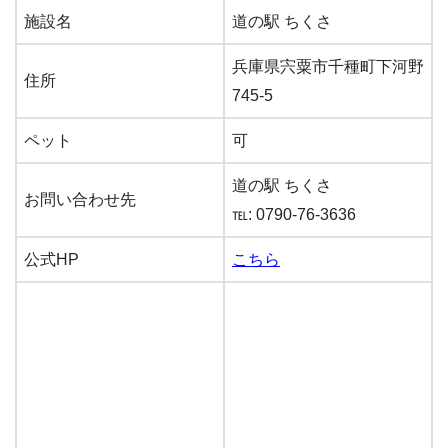
施設名
道の駅 ちくさ
兵庫県宍粟市千種町下河野
住所
745-5
ペット
可
道の駅 ちくさ
お問い合わせ先
℡: 0790-76-3636
公式HP
こちら