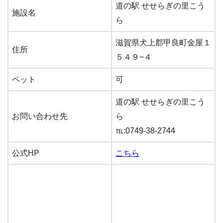
道の駅 せせらぎの里こう
施設名
ら
滋賀県犬上郡甲良町金屋１
住所
５４９−４
ペット
可
道の駅 せせらぎの里こう
お問い合わせ先
ら
℡:0749-38-2744
公式HP
こちら