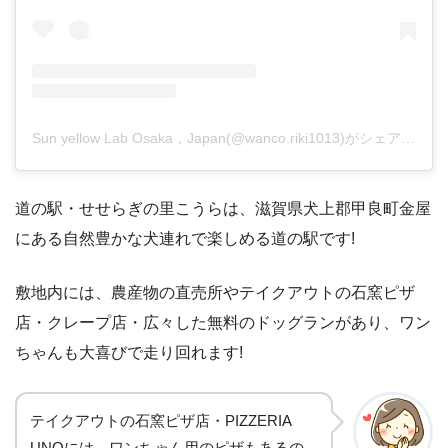
Sun yellow Lab Osaka，Japan(@wanco.riki1013)がシェアした投稿
道の駅・せせらぎの里こうらは、滋賀県犬上郡甲良町金屋
にある自然豊かな犬連れで楽しめる道の駅です!
敷地内には、農産物の直売所やテイクアウトの石窯ピザ
店・クレープ店・広々した無料のドッグランがあり、ワン
ちゃんも大喜びで走り回れます!
テイクアウトの石窯ピザ店・PIZZERIA
UNOには、ワンちゃん用のピザもあるの