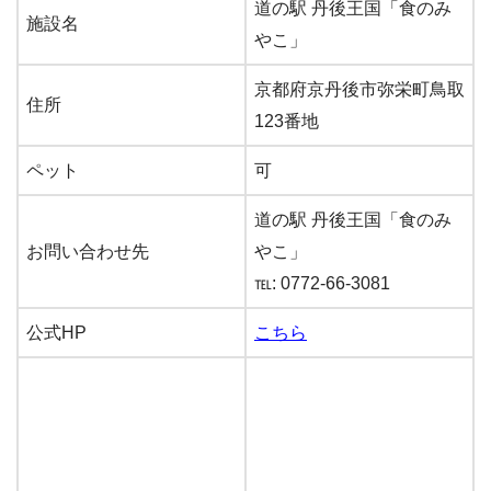
道の駅 丹後王国「食のみ
施設名
やこ」
京都府京丹後市弥栄町鳥取
住所
123番地
ペット
可
道の駅 丹後王国「食のみ
お問い合わせ先
やこ」
℡: 0772-66-3081
公式HP
こちら