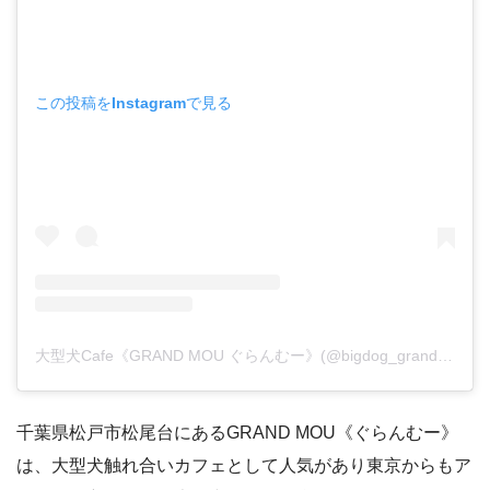
この投稿をInstagramで見る
大型犬Cafe《GRAND MOU ぐらんむー》(@bigdog_grandmou)がシェアした投稿
千葉県松戸市松尾台にあるGRAND MOU《ぐらんむー》
は、大型犬触れ合いカフェとして人気があり東京からもア