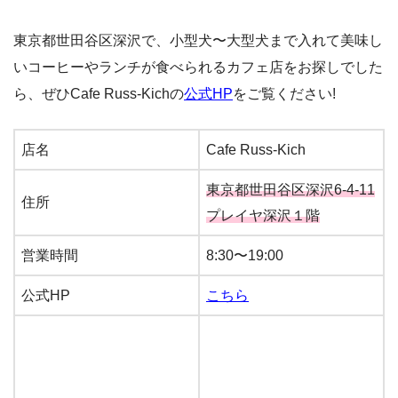
東京都世田谷区深沢で、小型犬〜大型犬まで入れて美味し
いコーヒーやランチが食べられるカフェ店をお探しでした
ら、ぜひCafe Russ-Kichの
公式HP
をご覧ください!
店名
Cafe Russ-Kich
東京都世田谷区深沢6-4-11
住所
プレイヤ深沢１階
営業時間
8:30〜19:00
公式HP
こちら