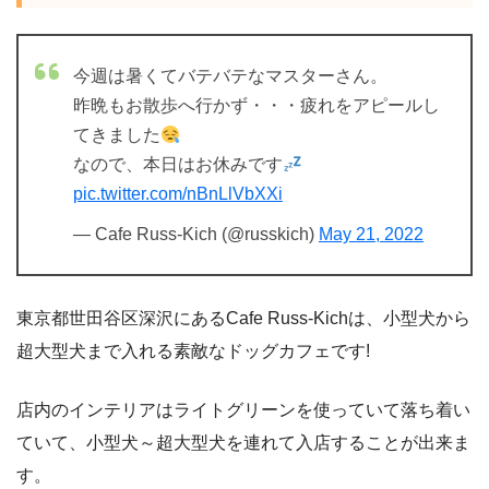
今週は暑くてバテバテなマスターさん。
昨晩もお散歩へ行かず・・・疲れをアピールし
てきました
なので、本日はお休みです
pic.twitter.com/nBnLlVbXXi
— Cafe Russ-Kich (@russkich)
May 21, 2022
東京都世田谷区深沢にあるCafe Russ-Kichは、小型犬から
超大型犬まで入れる素敵なドッグカフェです!
店内のインテリアはライトグリーンを使っていて落ち着い
ていて、小型犬～超大型犬を連れて入店することが出来ま
す。