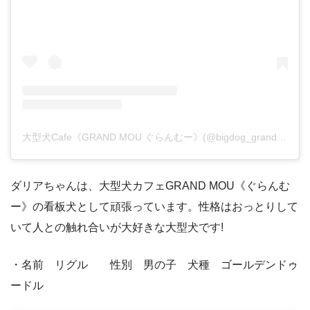
大型犬Cafe《GRAND MOU ぐらんむー》(@bigdog_grandmou)がシェアした投稿
ダリアちゃんは、大型犬カフェGRAND MOU《ぐらんむ
ー》の看板犬として頑張っています。性格はおっとりして
いて人との触れ合いが大好きな大型犬です!
・名前 リグル 性別 男の子 犬種 ゴールデンドゥ
ードル