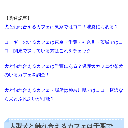
【関連記事】
犬と触れ合えるカフェは東京ではココ！池袋にもある？
コーギーのいるカフェは東京・千葉・神奈川・茨城ではコ
コ！関東で探している方はこれをチェック
犬と触れ合えるカフェは千葉にある？保護犬カフェや柴犬
のいるカフェを調査！
犬と触れ合えるカフェ・場所は神奈川県ではココ！横浜な
ら犬とふれあいが可能？
大型犬と触れ合えるカフェは千葉で