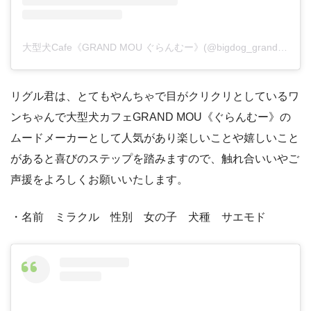
大型犬Cafe《GRAND MOU ぐらんむー》(@bigdog_grandmou)がシェアした投稿
リグル君は、とてもやんちゃで目がクリクリとしているワ
ンちゃんで大型犬カフェGRAND MOU《ぐらんむー》の
ムードメーカーとして人気があり楽しいことや嬉しいこと
があると喜びのステップを踏みますので、触れ合いいやご
声援をよろしくお願いいたします。
・名前 ミラクル 性別 女の子 犬種 サエモド