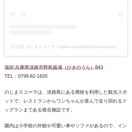
【公式】のじまスコーラ / nojima scuola(@nojimascuola)がシェアした投稿
場所:兵庫県淡路市野島蟇浦（ひきのうら）843
TEL：0799-82-1820
のじまスコーラは、淡路島にある廃校を利用した観光スポ
ットで、レストランからワンちゃんが喜んで走り回れるド
ッグランまである複合施設です。
園内は小学校の外観や可愛い車やソファがあるので、イン