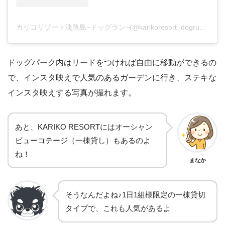
カリコリゾート淡路島~ドッグラン~(@karikoresort_dogrun)がシェアした投稿
ドッグパーク内はリードをつければ自由に移動ができるの
で、インスタ映えで人気のあるガーデンに行き、ステキな
インスタ映えする写真が撮れます。
あと、KARIKO RESORTにはオーシャン
ビューコテージ（一棟貸し）もあるのよ
ね！
まなか
そうなんだよね♪1日1組様限定の一棟貸切
タイプで、これも人気があるよ