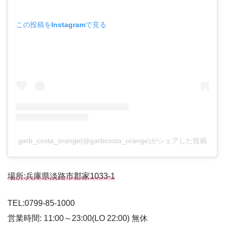
この投稿をInstagramで見る
garb_costa_orange(@garbcosta_orange)がシェアした投稿
場所:兵庫県淡路市郡家1033-1
TEL:0799-85-1000
営業時間: 11:00～23:00(LO 22:00) 無休