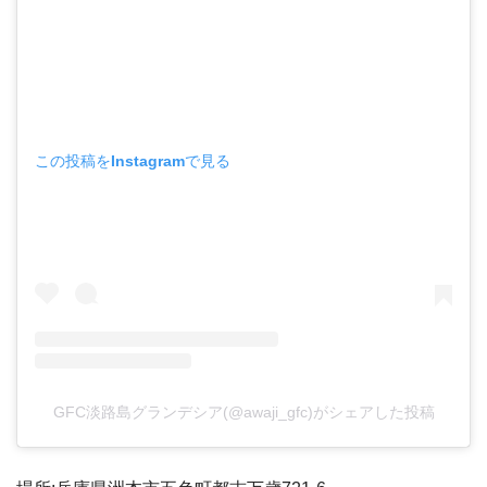
この投稿をInstagramで見る
GFC淡路島グランデシア(@awaji_gfc)がシェアした投稿