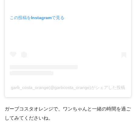
この投稿をInstagramで見る
garb_costa_orange(@garbcosta_orange)がシェアした投稿
ガーブコスタオレンジで、ワンちゃんと一緒の時間を過ご
してみてくださいね。