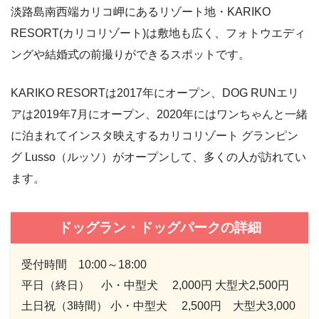
淡路島南西端カリコ岬にあるリゾート地・KARIKO
RESORT(カリコリゾート)は敷地も広く、フォトウエディ
ングや結婚式の前撮りができるスポットです。
KARIKO RESORTは2017年にオープン、DOG RUNエリ
アは2019年7月にオープン、2020年にはワンちゃんと一緒
に泊まれてインスタ映えするカリコリゾート グランピン
グ Lusso（ルッソ）がオープンして、多くの人が訪れてい
ます。
ドッグラン・ドッグパークの詳細
受付時間 10:00～18:00
平日（終日） 小・中型犬 2,000円 大型犬2,500円
土日祝（3時間） 小・中型犬 2,500円 大型犬3,000