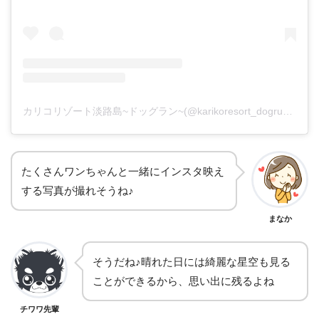
カリコリゾート淡路島~ドッグラン~(@karikoresort_dogrun)がシェアした投稿
たくさんワンちゃんと一緒にインスタ映え
する写真が撮れそうね♪
まなか
そうだね♪晴れた日には綺麗な星空も見る
ことができるから、思い出に残るよね
チワワ先輩