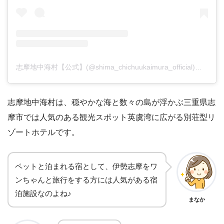
志摩地中海村【公式】(@shima_chichuukaimura_official)がシェアした投稿
志摩地中海村は、穏やかな海と数々の島が浮かぶ三重県志
摩市では人気のある観光スポット英虞湾に広がる別荘型リ
ゾートホテルです。
ペットと泊まれる宿として、伊勢志摩をワ
ンちゃんと旅行をする方には人気がある宿
泊施設なのよね♪
まなか