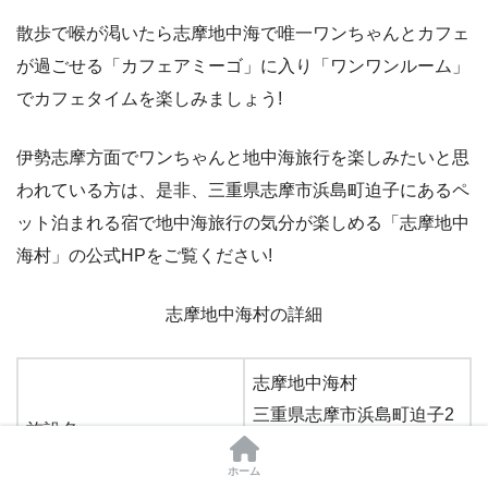
散歩で喉が渇いたら志摩地中海で唯一ワンちゃんとカフェ
が過ごせる「カフェアミーゴ」に入り「ワンワンルーム」
でカフェタイムを楽しみましょう!
伊勢志摩方面でワンちゃんと地中海旅行を楽しみたいと思
われている方は、是非、三重県志摩市浜島町迫子にあるペ
ット泊まれる宿で地中海旅行の気分が楽しめる「志摩地中
海村」の公式HPをご覧ください!
志摩地中海村の詳細
志摩地中海村
三重県志摩市浜島町迫子2
施設名
619番地1
ホーム
TEL: 0599-52-1336