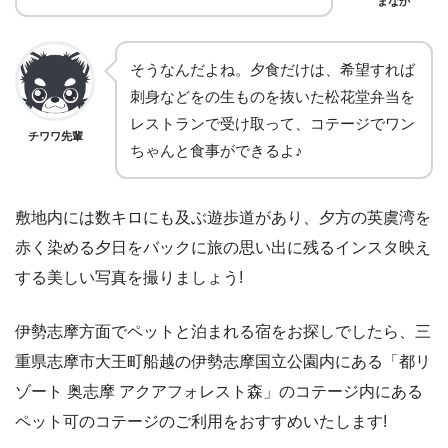
まなか
そうなんだよね。夕食だけは、希望すれば
刺身などをの生ものを抜いた松花堂弁当を
レストランで受け取って、コテージでワン
チワワ先輩
ちゃんと食事ができるよ♪
敷地内には数キロにも及ぶ遊歩道があり、夕方の英虞湾を
赤く染める夕日をバックに旅の思い出に残るインスタ映え
する美しい写真を撮りましょう!
伊勢志摩方面でペットと泊まれる宿をお探しでしたら、三
重県志摩市大王町船越の伊勢志摩国立公園内にある「都リ
ゾート 奥志摩 アクアフォレスト森」のコテージ内にある
ペット可のコテージのご利用をおすすめいたします!