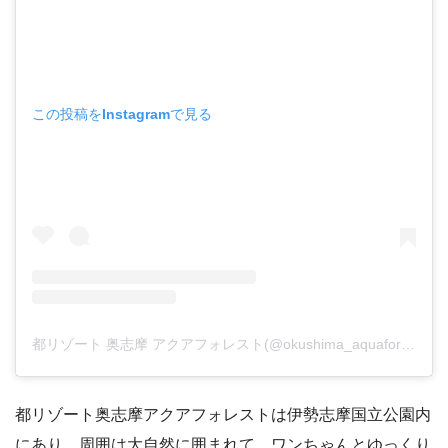
この投稿をInstagramで見る
都リゾート 奥志摩 アクアフォレスト(@okushima_aquaforest)がシェアした投稿
都リゾート奥志摩アクアフォレストは伊勢志摩国立公園内
にあり、周囲は大自然に囲まれて、ワンちゃんとゆっくり