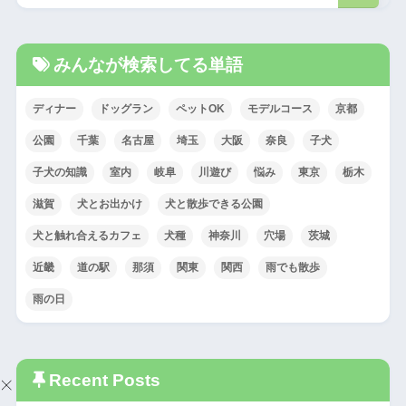
みんなが検索してる単語
ディナー
ドッグラン
ペットOK
モデルコース
京都
公園
千葉
名古屋
埼玉
大阪
奈良
子犬
子犬の知識
室内
岐阜
川遊び
悩み
東京
栃木
滋賀
犬とお出かけ
犬と散歩できる公園
犬と触れ合えるカフェ
犬種
神奈川
穴場
茨城
近畿
道の駅
那須
関東
関西
雨でも散歩
雨の日
Recent Posts