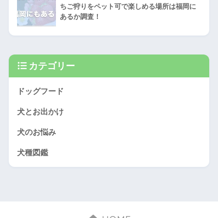
ちご狩りをペット可で楽しめる場所は福岡に
あるか調査！
カテゴリー
ドッグフード
犬とお出かけ
犬のお悩み
犬種図鑑