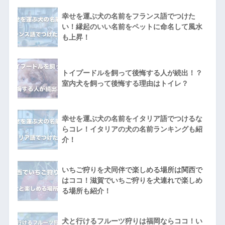
幸せを運ぶ犬の名前をフランス語でつけた
い！縁起のいい名前をペットに命名して風水
も上昇！
トイプードルを飼って後悔する人が続出！？
室内犬を飼って後悔する理由はトイレ？
幸せを運ぶ犬の名前をイタリア語でつけるな
らコレ！イタリアの犬の名前ランキングも紹
介！
いちご狩りを犬同伴で楽しめる場所は関西で
はココ！滋賀でいちご狩りを犬連れで楽しめ
る場所も紹介！
犬と行けるフルーツ狩りは福岡ならココ！い