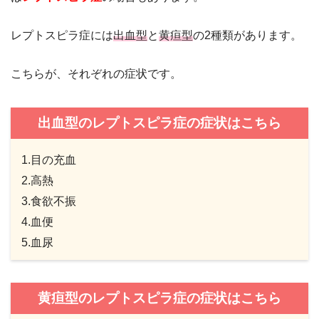
レプトスピラ症には
出血型
と
黄疸型
の2種類があります。
こちらが、それぞれの症状です。
出血型のレプトスピラ症の症状はこちら
1.目の充血
2.高熱
3.食欲不振
4.血便
5.血尿
黄疸型のレプトスピラ症の症状はこちら