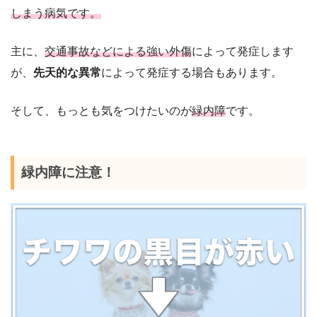
しまう病気です。
主に、
交通事故などによる強い外傷
によって発症します
が、
先天的な異常
によって発症する場合もあります。
そして、もっとも気をつけたいのが
緑内障
です。
緑内障に注意！