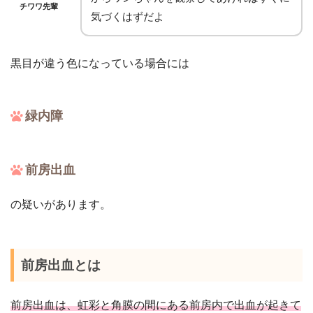
チワワ先輩
気づくはずだよ
黒目が違う色になっている場合には
緑内障
前房出血
の疑いがあります。
前房出血とは
前房出血は、虹彩と角膜の間にある前房内で出血が起きて