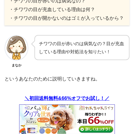
・チワワの目が赤いのは病気なの？
・チワワの目が充血している理由は何？
・チワワの目が開かないのはゴミが入っているから？
チワワの目が赤いのは病気なの？目が充血
している理由や対処法を知りたい！
まなか
というあなたのために説明していきますね。
＼初回送料無料&66%オフでお試し！／