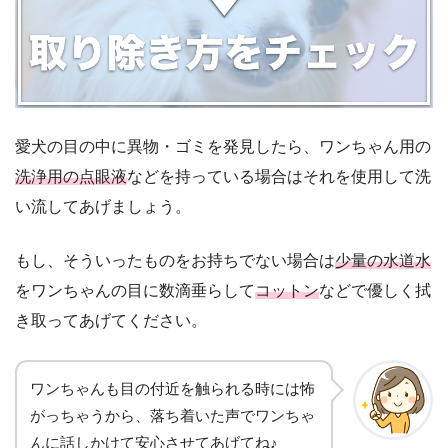
愛犬の目の中に異物・ゴミを発見したら、ワンちゃん用の
洗浄用の点眼液
などを持っている場合はそれを使用して洗
い流してあげましょう。
もし、そういったものをお持ちでない場合は
少量の水道水
をワンちゃんの目に数滴垂らして
コットン
などで優しく拭
き取ってあげてください。
ワンちゃんも目の付近を触られる時には怖
がっちゃうから、落ち着いた声でワンちゃ
んに話しかけて安心させてあげてね♪