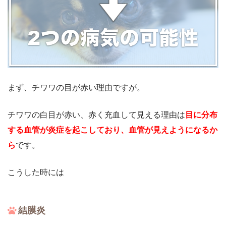
まず、チワワの目が赤い理由ですが。
チワワの白目が赤い、赤く充血して見える理由は
目に分布
する血管が炎症を起こしており、血管が見えようになるか
ら
です。
こうした時には
結膜炎