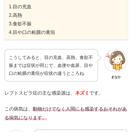
1.目の充血
2.高熱
3.食欲不振
4.目や口の粘膜の黄疸
こうしてみると、目の充血、高熱、食欲不
振までは症状が同じで、血便や血尿、目や
口の粘膜の黄疸が症状の違うところね
まなか
レプトスピラ症の主な感染源は、
ネズミ
です。
この病気は、
動物だけでなく人間にも感染するおそれがあ
る病気になります。