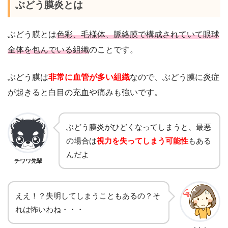
ぶどう膜炎とは
ぶどう膜とは
色彩、毛様体、脈絡膜で構成されていて眼球
全体を包んでいる組織
のことです。
ぶどう膜は
非常に血管が多い組織
なので、ぶどう膜に炎症
が起きると白目の充血や痛みも強いです。
ぶどう膜炎がひどくなってしまうと、最悪
の場合は
視力を失ってしまう可能性
もある
んだよ
チワワ先輩
ええ！？失明してしまうこともあるの？そ
れは怖いわね・・・