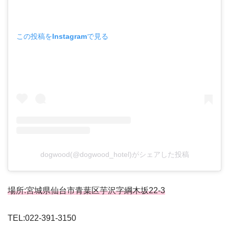
この投稿をInstagramで見る
dogwood(@dogwood_hotel)がシェアした投稿
場所:宮城県仙台市青葉区芋沢字綱木坂22-3
TEL:022-391-3150