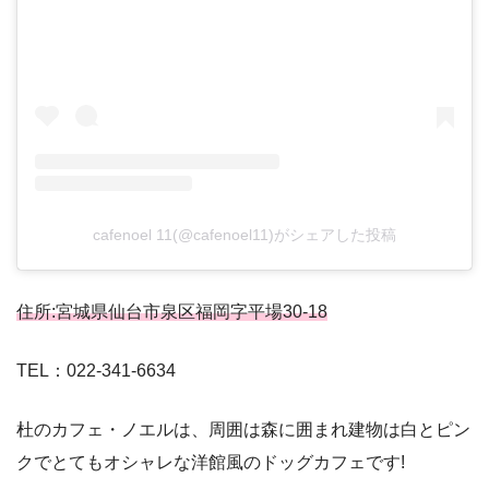
cafenoel 11(@cafenoel11)がシェアした投稿
住所:宮城県仙台市泉区福岡字平場30-18
TEL：022-341-6634
杜のカフェ・ノエルは、周囲は森に囲まれ建物は白とピン
クでとてもオシャレな洋館風のドッグカフェです!