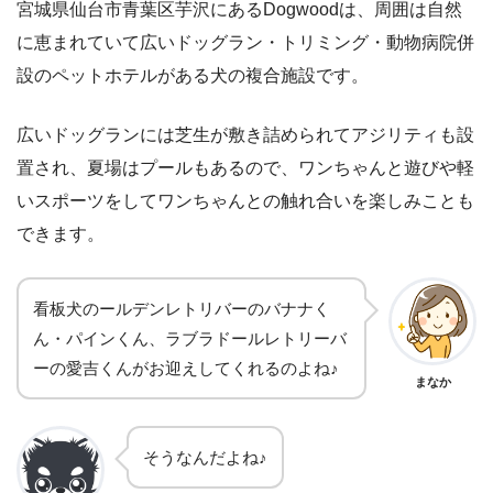
宮城県仙台市青葉区芋沢にあるDogwoodは、周囲は自然
に恵まれていて広いドッグラン・トリミング・動物病院併
設のペットホテルがある犬の複合施設です。
広いドッグランには芝生が敷き詰められてアジリティも設
置され、夏場はプールもあるので、ワンちゃんと遊びや軽
いスポーツをしてワンちゃんとの触れ合いを楽しみことも
できます。
看板犬のールデンレトリバーのバナナく
ん・パインくん、ラブラドールレトリーバ
ーの愛吉くんがお迎えしてくれるのよね♪
まなか
そうなんだよね♪