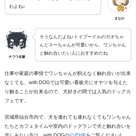
わよね♪
まなか
そうなんだよね♪トイプードルのガオちゃ
んとスーちゃんが可愛いから、ワンちゃん
と触れ合いたい人におすすめだね
チワワ先輩
仕事や家庭の事情でワンちゃんが飼えなく触れ合いが出来
なくても、with DOGでは可愛い看板犬にオヤツを与えた
り触ることが出来るので、犬好きの間では人気のドッグカ
フェです。
宮城県仙台市内で、犬を連れても連れなくてもワンちゃん
たちとカフェタイムや室内のドッグランで犬と触れ合いを
楽しみたい方は、with DOGの
公式HP
をご覧ください!