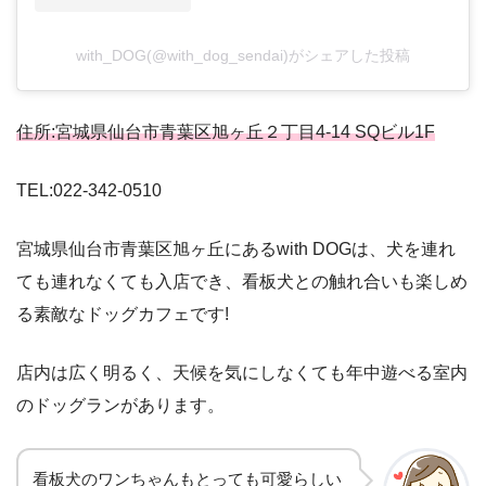
with_DOG(@with_dog_sendai)がシェアした投稿
住所:宮城県仙台市青葉区旭ヶ丘２丁目4-14 SQビル1F
TEL:022-342-0510
宮城県仙台市青葉区旭ヶ丘にあるwith DOGは、犬を連れ
ても連れなくても入店でき、看板犬との触れ合いも楽しめ
る素敵なドッグカフェです!
店内は広く明るく、天候を気にしなくても年中遊べる室内
のドッグランがあります。
看板犬のワンちゃんもとっても可愛らしい