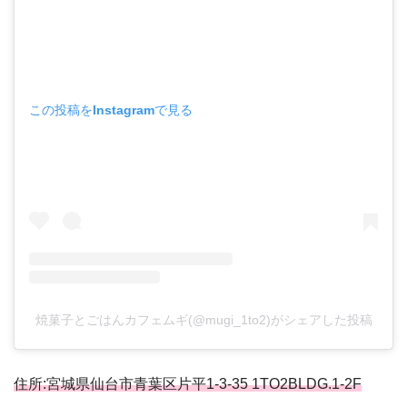
この投稿をInstagramで見る
焼菓子とごはんカフェムギ(@mugi_1to2)がシェアした投稿
住所:宮城県仙台市青葉区片平1-3-35 1TO2BLDG.1-2F