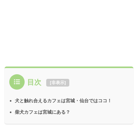
目次
[
非表示
]
犬と触れ合えるカフェは宮城・仙台ではココ！
柴犬カフェは宮城にある？