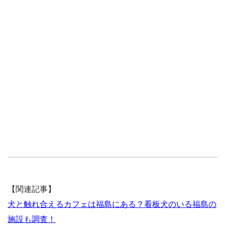
【関連記事】
犬と触れ合えるカフェは福島にある？看板犬のいる福島の
施設も調査！