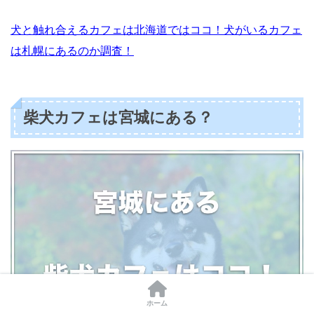
犬と触れ合えるカフェは北海道ではココ！犬がいるカフェ
は札幌にあるのか調査！
柴犬カフェは宮城にある？
ホーム