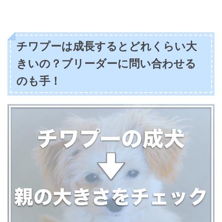
チワプーは成長するとどれくらい大
きいの？ブリーダーに問い合わせる
のも手！