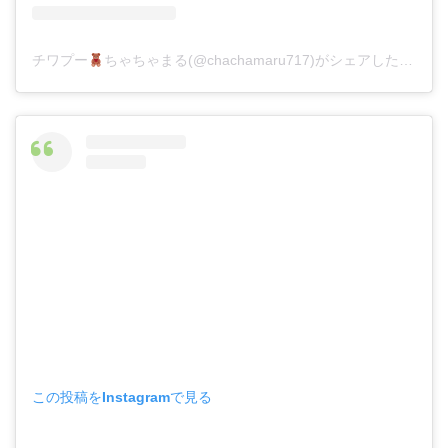
チワプー
ちゃちゃまる(@chachamaru717)がシェアした投稿
–
この投稿をInstagramで見る