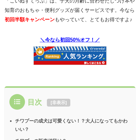
「こいぬすてっぷ」は、子犬の月齢に合わせたしつけ本や
知育のおもちゃ・便利グッズが届くサービスです。今なら
初回半額キャンペーン
もやっていて、とてもお得ですよ♪
＼今なら初回50%オフ！／
目次
[
非表示
]
チワプーの成犬は可愛くない！？大人になってもかわ
いい？