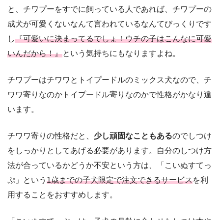
と、チワプーをすでに飼っている人であれば、チワプーの
成犬が可愛くないなんて言われているなんてびっくりです
し
『可愛いに決まってるでしょ！ウチの子はこんなに可愛
いんだから！』
という気持ちにもなりますよね。
チワプーはチワワとトイプードルのミックス犬なので、チ
ワワ寄りなのかトイプードル寄りなのかで性格がかなり違
います。
チワワ寄りの性格だと、
少し頑固なこともある
のでしつけ
をしっかりとしてあげる必要があります。自分のしつけ方
法が合っているかどうか不安という方は、「こいぬすてっ
ぷ」という
1歳までの子犬限定で注文できるサービス
を利
用することをおすすめします。