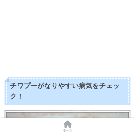
チワプーがなりやすい病気をチェッ
ク！
ホーム