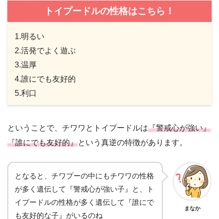
トイプードルの性格はこちら！
1.明るい
2.活発でよく遊ぶ
3.温厚
4.誰にでも友好的
5.利口
ということで、チワワとトイプードルは
『警戒心が強い』
『誰にでも友好的』
という真逆の特徴があります。
となると、チワプーの中にもチワワの性格
が多く遺伝して『警戒心が強い子』と、ト
イプードルの性格が多く遺伝して『誰にで
まなか
も友好的な子』がいるのね