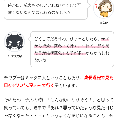
確かに、成犬もかわいいわね♪どうして可
愛くないなんて言われるのかしら？
まなか
どうしてだろうね。ひょっとしたら、
子犬
から成犬に変わって行くにつれて、顔や見
た目が結構変化する子が多い
からかもしれ
チワワ先輩
ないね
チワプーはミックス犬ということもあり、
成長過程で見た
目がどんどん変わって行く
子もいます。
そのため、子犬の時に『こんな顔になりそう！』と思って
飼っていても、途中で
『あれ？思っていたような見た目じ
ゃなくなった・・・』
というような感じになることも十分