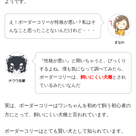
ようです。
え！ボーダーコリーが性格が悪い？私はそ
んなこと思ったことないんだけれど・・・
まなか
『性格が悪い』と聞いちゃうと、びっくり
するよね。僕も気になって調べてみたら、
ボーダーコリーは、
飼いにくい犬種
とされ
チワワ先輩
ているみたいなんだ
実は、ボーダーコリーはワンちゃんを初めて飼う初心者の
方にとって、飼いにくい犬種と言われています。
ボーダーコリーはとても賢い犬として知られています。