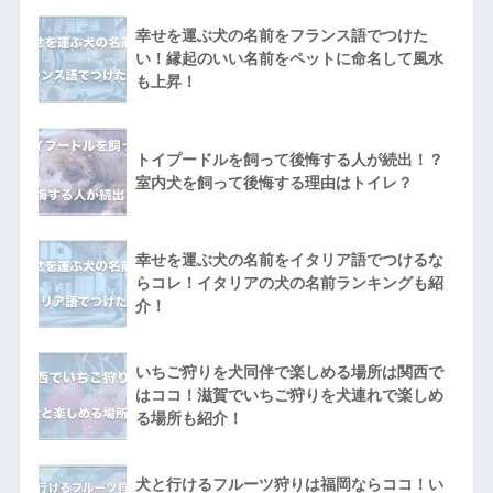
幸せを運ぶ犬の名前をフランス語でつけた
い！縁起のいい名前をペットに命名して風水
も上昇！
トイプードルを飼って後悔する人が続出！？
室内犬を飼って後悔する理由はトイレ？
幸せを運ぶ犬の名前をイタリア語でつけるな
らコレ！イタリアの犬の名前ランキングも紹
介！
いちご狩りを犬同伴で楽しめる場所は関西で
はココ！滋賀でいちご狩りを犬連れで楽しめ
る場所も紹介！
犬と行けるフルーツ狩りは福岡ならココ！い