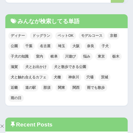
みんなが検索してる単語
ディナー
ドッグラン
ペットOK
モデルコース
京都
公園
千葉
名古屋
埼玉
大阪
奈良
子犬
子犬の知識
室内
岐阜
川遊び
悩み
東京
栃木
滋賀
犬とお出かけ
犬と散歩できる公園
犬と触れ合えるカフェ
犬種
神奈川
穴場
茨城
近畿
道の駅
那須
関東
関西
雨でも散歩
雨の日
Recent Posts