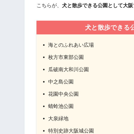
こちらが、
犬と散歩できる公園として大阪
犬と散歩できる
海とのふれあい広場
枚方市東部公園
瓜破南大和川公園
中之島公園
花園中央公園
蜻蛉池公園
大泉緑地
特別史跡大阪城公園