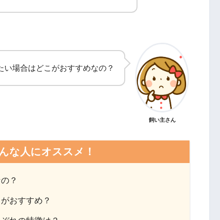
たい場合はどこがおすすめなの？
飼い主さん
んな人にオススメ！
なの？
こがおすすめ？