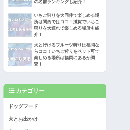
の名前ランキングも紹介！
いちご狩りを犬同伴で楽しめる場
所は関西ではココ！滋賀でいちご
狩りを犬連れで楽しめる場所も紹
介！
犬と行けるフルーツ狩りは福岡な
らココ！いちご狩りをペット可で
楽しめる場所は福岡にあるか調
査！
カテゴリー
ドッグフード
犬とお出かけ