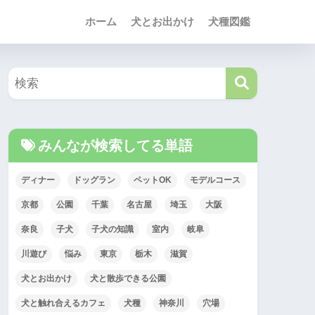
ホーム
犬とお出かけ
犬種図鑑
みんなが検索してる単語
ディナー
ドッグラン
ペットOK
モデルコース
京都
公園
千葉
名古屋
埼玉
大阪
奈良
子犬
子犬の知識
室内
岐阜
川遊び
悩み
東京
栃木
滋賀
犬とお出かけ
犬と散歩できる公園
犬と触れ合えるカフェ
犬種
神奈川
穴場