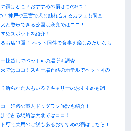
の宿はどこ？おすすめの宿はこの9つ！
つ！神戸や三宮で犬と触れ合えるカフェも調査
？犬と散歩できる公園は奈良ではココ！
すすめスポットを紹介！
るお店11選！ ペット同伴で食事を楽しみたいなら
！一棟貸しでペット可の場所も調査
関東ではココ！スキー場直結のホテルでペット可の
！？断られた人もいる？キャリーのおすすめも調
ココ！姫路の室内ドッグラン施設も紹介！
散歩できる場所は大阪ではココ！
ット可で犬用のご飯もあるおすすめの宿はこちら！