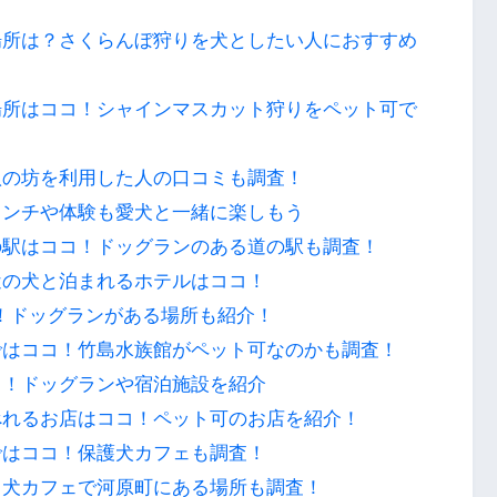
場所は？さくらんぼ狩りを犬としたい人におすすめ
場所はココ！シャインマスカット狩りをペット可で
八の坊を利用した人の口コミも調査！
ランチや体験も愛犬と一緒に楽しもう
の駅はココ！ドッグランのある道の駅も調査！
近の犬と泊まれるホテルはココ！
！ドッグランがある場所も紹介！
ではココ！竹島水族館がペット可なのかも調査！
コ！ドッグランや宿泊施設を紹介
べれるお店はココ！ペット可のお店を紹介！
ではココ！保護犬カフェも調査！
！犬カフェで河原町にある場所も調査！