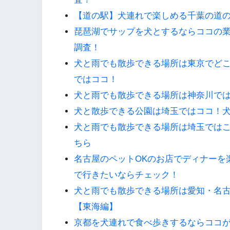
【道の駅】犬連れで楽しめる千葉の道
琵琶湖でサップを犬とするならココの
調査！
犬と雨でも散歩できる場所は東京でどこ
ではココ！
犬と雨でも散歩できる場所は神奈川で
犬と散歩できる公園は埼玉ではココ！
犬と雨でも散歩できる場所は埼玉ではこ
ちら
名古屋のペットOKのお店でディナーを
で行きたいならチェック！
犬と雨でも散歩できる場所は愛知・名
【東海編】
京都を犬連れで食べ歩きするならココ