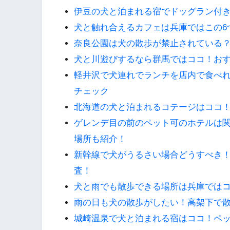
伊豆の犬と泊まれる宿でドッグラン付き
犬と触れ合えるカフェは兵庫ではこの6
奈良公園は犬の散歩が禁止されている
犬と川遊びするなら群馬ではココ！お
軽井沢で犬連れでランチを店内で食べれ
チェック
北海道の犬と泊まれるコテージはココ
ゲレンデ目の前のペット可のホテルは
場所も紹介！
新幹線で犬がうるさい場合どうすべき
査！
犬と雨でも散歩できる場所は兵庫では
雨の日も犬の散歩がしたい！高架下で
城崎温泉で犬と泊まれる宿はココ！ペ