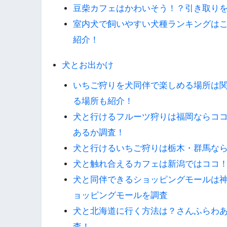
豆柴カフェはかわいそう！？引き取り
室内犬で飼いやすい犬種ランキングは
紹介！
犬とお出かけ
いちご狩りを犬同伴で楽しめる場所は
る場所も紹介！
犬と行けるフルーツ狩りは福岡ならコ
あるか調査！
犬と行けるいちご狩りは栃木・群馬な
犬と触れ合えるカフェは新潟ではココ
犬と同伴できるショッピングモールは
ョッピングモールを調査
犬と北海道に行く方法は？さんふらわ
査！