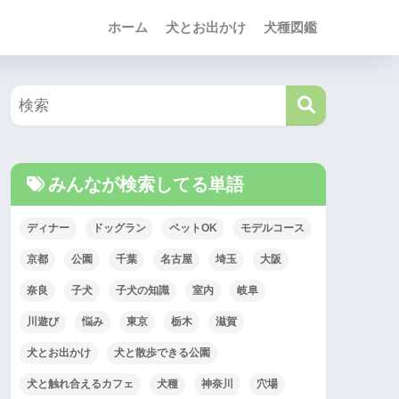
ホーム
犬とお出かけ
犬種図鑑
みんなが検索してる単語
ディナー
ドッグラン
ペットOK
モデルコース
京都
公園
千葉
名古屋
埼玉
大阪
奈良
子犬
子犬の知識
室内
岐阜
川遊び
悩み
東京
栃木
滋賀
犬とお出かけ
犬と散歩できる公園
犬と触れ合えるカフェ
犬種
神奈川
穴場