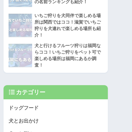
の名前ランキングも紹介！
いちご狩りを犬同伴で楽しめる場
所は関西ではココ！滋賀でいちご
狩りを犬連れで楽しめる場所も紹
介！
犬と行けるフルーツ狩りは福岡な
らココ！いちご狩りをペット可で
楽しめる場所は福岡にあるか調
査！
カテゴリー
ドッグフード
犬とお出かけ