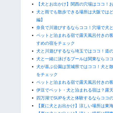
【犬とお出かけ】関西の穴場はココ！お
犬と雨でも散歩できる場所は大阪では
編】
奈良で川遊びするならココ！穴場で犬
ペットと泊まれる宿で露天風呂付きの
すめの宿をチェック
犬と川遊びするなら埼玉ではココ！道
犬と一緒に泳げるプールは関東ならコ
犬が喜ぶ公園は茨城県ではココ！犬と
をチェック
ペットと泊まれる宿で露天風呂付きの
伊豆でペット・犬と泊まれる宿は？露
四万湖でSUPを犬と体験するならココ
【夏に犬とお出かけ】涼しい場所は東