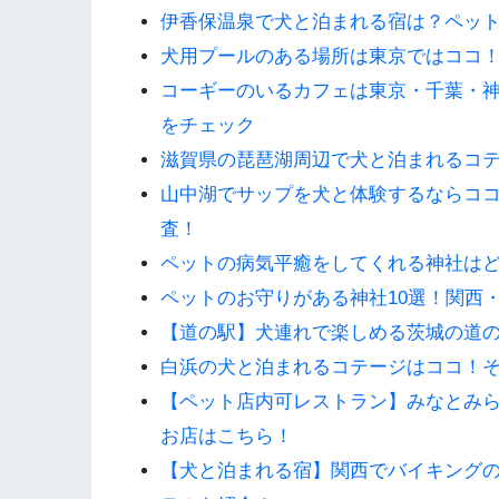
伊香保温泉で犬と泊まれる宿は？ペッ
犬用プールのある場所は東京ではココ
コーギーのいるカフェは東京・千葉・
をチェック
滋賀県の琵琶湖周辺で犬と泊まれるコ
山中湖でサップを犬と体験するならコ
査！
ペットの病気平癒をしてくれる神社は
ペットのお守りがある神社10選！関西
【道の駅】犬連れで楽しめる茨城の道
白浜の犬と泊まれるコテージはココ！
【ペット店内可レストラン】みなとみら
お店はこちら！
【犬と泊まれる宿】関西でバイキング