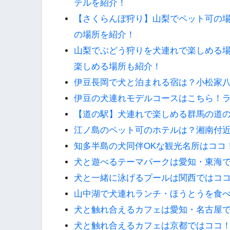
テルを紹介！
【さくらんぼ狩り】山梨でペット可の
の場所を紹介！
山梨でぶどう狩りを犬連れで楽しめる
楽しめる場所も紹介！
伊豆長岡で犬と泊まれる宿は？小松家
伊豆の犬連れモデルコースはこちら！
【道の駅】犬連れで楽しめる群馬の道
江ノ島のペット可のホテルは？湘南付
知多半島の犬同伴OKな観光名所はココ
犬と遊べるテーマパークは愛知・東海
犬と一緒に泳げるプールは関西ではコ
山中湖で犬連れランチ・ほうとうを食
犬と触れ合えるカフェは愛知・名古屋
犬と触れ合えるカフェは京都ではココ