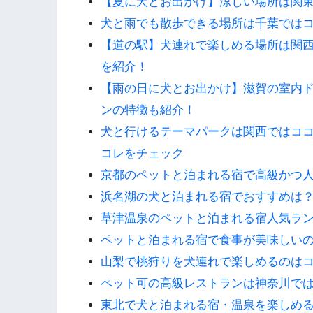
【夏に犬とお出かけ】涼しい場所は関
犬と雨でも散歩できる場所は千葉では
【道の駅】犬連れで楽しめる場所は関西
を紹介！
【雨の日に犬とお出かけ】滋賀の室内
ンの特徴も紹介！
犬と行けるテーマパークは関西ではコ
コレをチェック
京都のペットと泊まれる宿で高級かつ
浜名湖の犬と泊まれる宿でおすすめは
草津温泉のペットと泊まれる宿人気ラ
ペットと泊まれる宿で食事が美味しい
山梨で桃狩りを犬連れで楽しめるのは
ペット可の高級レストランは神奈川では
東北で犬と泊まれる宿・温泉を楽しめ