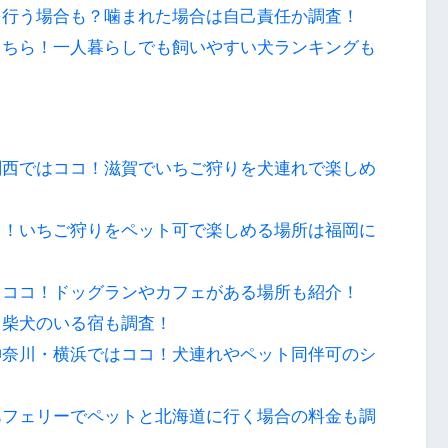
を行う場合も？噛まれた場合は自己責任か調査！
こちら！一人暮らしでも飼いやすい犬ランキングも
関西ではココ！滋賀でいちご狩りを犬連れで楽しめ
コ！いちご狩りをペット可で楽しめる場所は福岡に
らココ！ドッグランやカフェがある場所も紹介！
！柴犬のいる宿も調査！
神奈川・横浜ではココ！犬連れやペット同伴可のシ
あフェリーでペットと北海道に行く場合の料金も調