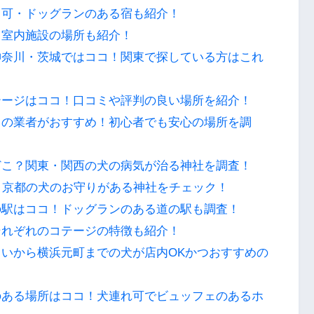
ト可・ドッグランのある宿も紹介！
！室内施設の場所も紹介！
神奈川・茨城ではココ！関東で探している方はこれ
テージはココ！口コミや評判の良い場所を紹介！
コの業者がおすすめ！初心者でも安心の場所を調
どこ？関東・関西の犬の病気が治る神社を調査！
・京都の犬のお守りがある神社をチェック！
の駅はココ！ドッグランのある道の駅も調査！
それぞれのコテージの特徴も紹介！
いから横浜元町までの犬が店内OKかつおすすめの
のある場所はココ！犬連れ可でビュッフェのあるホ